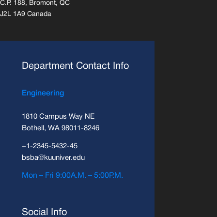
C.P. 188, Bromont, QC
J2L 1A9 Canada
Department Contact Info
Engineering
1810 Campus Way NE
Bothell, WA 98011-8246
+1-2345-5432-45
bsba@kuuniver.edu
Mon – Fri 9:00A.M. – 5:00P.M.
Social Info