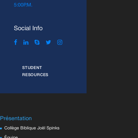
5:00P.M.
Social Info
STUDENT
RESOURCES
Présentation
Collège Biblique Joël Spinks
Équipe