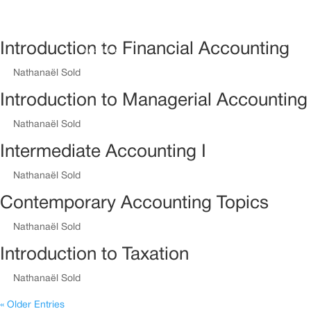
ACCUE
Introduction to Financial Accounting
by
Nathanaël Sold
|
Août 14, 2018
Introduction to Managerial Accounting
by
Nathanaël Sold
|
Août 14, 2018
Intermediate Accounting I
by
Nathanaël Sold
|
Août 14, 2018
Contemporary Accounting Topics
by
Nathanaël Sold
|
Août 14, 2018
Introduction to Taxation
by
Nathanaël Sold
|
Août 14, 2018
« Older Entries